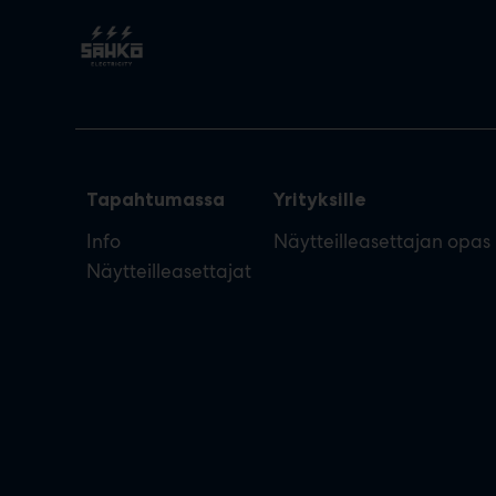
Tapahtumassa
Yrityksille
Info
Näytteilleasettajan opas
Näytteilleasettajat