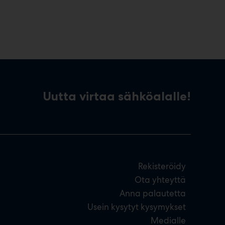
Uutta virtaa sähköalalle!
Rekisteröidy
Ota yhteyttä
Anna palautetta
Usein kysytyt kysymykset
Medialle