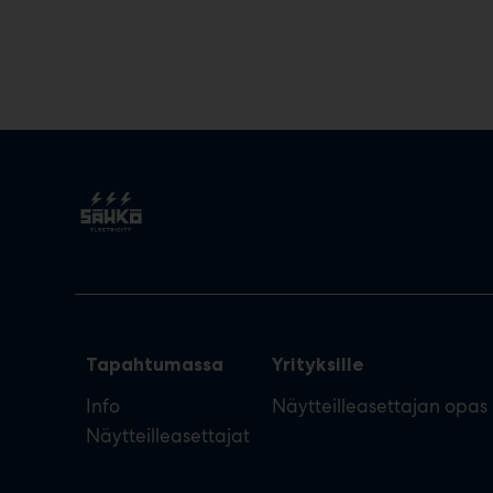
Tapahtumassa
Yrityksille
Info
Näytteilleasettajan opas
Näytteilleasettajat