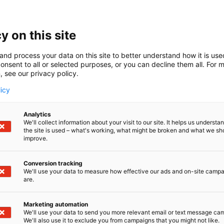
y on this site
and process your data on this site to better understand how it is us
onsent to all or selected purposes, or you can decline them all. For 
, see our privacy policy.
licy
Analytics
We'll collect information about your visit to our site. It helps us underst
the site is used – what's working, what might be broken and what we sh
improve.
Conversion tracking
We'll use your data to measure how effective our ads and on-site camp
are.
Marketing automation
We'll use your data to send you more relevant email or text message ca
We'll also use it to exclude you from campaigns that you might not like.