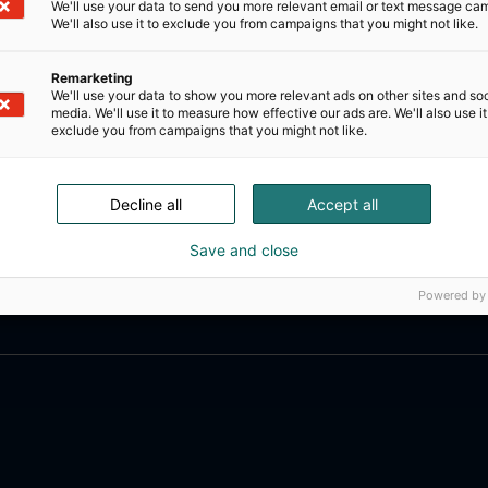
We'll use your data to send you more relevant email or text message ca
We'll also use it to exclude you from campaigns that you might not like.
Remarketing
We'll use your data to show you more relevant ads on other sites and soc
media. We'll use it to measure how effective our ads are. We'll also use it
exclude you from campaigns that you might not like.
Decline all
Accept all
Save and close
Powered by