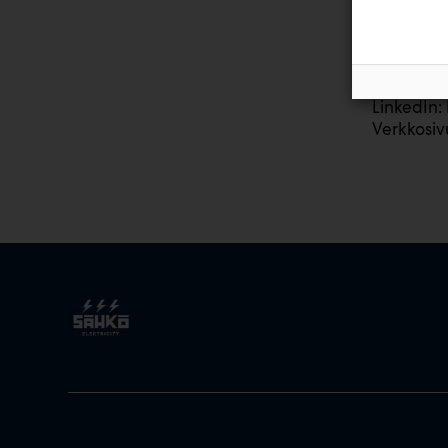
suunnitte
Instagra
Facebook
LinkedIn:
Verkkosivu