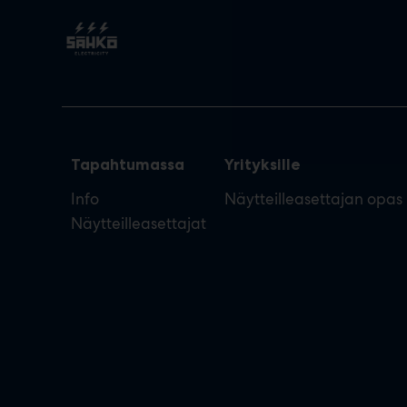
Tapahtumassa
Yrityksille
Info
Näytteilleasettajan opas
Näytteilleasettajat