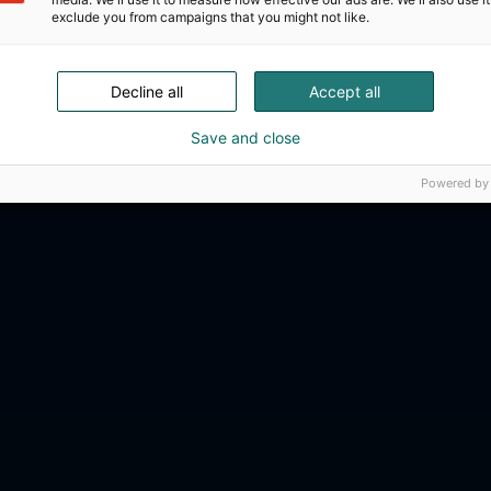
exclude you from campaigns that you might not like.
Decline all
Accept all
Save and close
Powered by