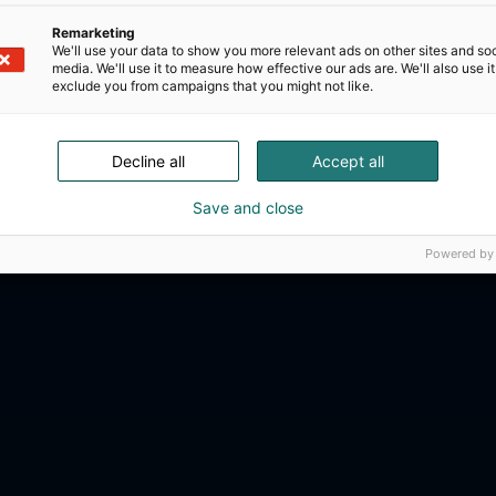
Remarketing
We'll use your data to show you more relevant ads on other sites and soc
media. We'll use it to measure how effective our ads are. We'll also use it
exclude you from campaigns that you might not like.
Decline all
Accept all
Save and close
Powered by